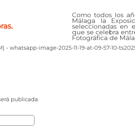
Como todos los añ
Málaga la Exposic
ras.
seleccionadas en e
que se celebra entr
Fotográfica de Mála
será publicada.