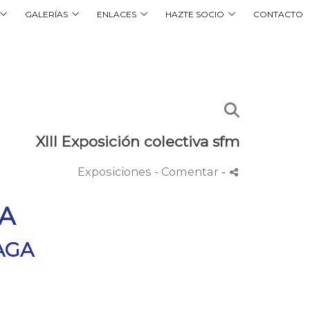
GALERÍAS
ENLACES
HAZTE SOCIO
CONTACTO
XIII Exposición colectiva sfm
Exposiciones
- Comentar
-
VA
AGA